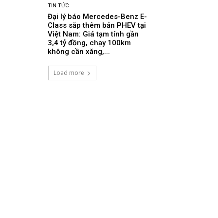
TIN TỨC
Đại lý báo Mercedes-Benz E-
Class sắp thêm bản PHEV tại
Việt Nam: Giá tạm tính gần
3,4 tỷ đồng, chạy 100km
không cần xăng,...
Load more