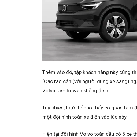
Thêm vào đó, tập khách hàng này cũng thư
“Các rào cản (với người dùng xe sang) ngă
Volvo Jim Rowan khẳng định.
Tuy nhiên, thực tế cho thấy có quan tâm đ
một đội hình toàn xe điện vào lúc này.
Hiện tại đội hình Volvo toàn cầu có 5 xe