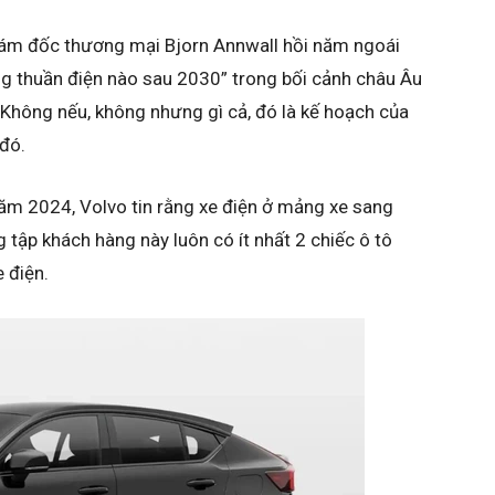
Giám đốc thương mại Bjorn Annwall hồi năm ngoái
ng thuần điện nào sau 2030” trong bối cảnh châu Âu
Không nếu, không nhưng gì cả, đó là kế hoạch của
 đó.
ăm 2024, Volvo tin rằng xe điện ở mảng xe sang
g tập khách hàng này luôn có ít nhất 2 chiếc ô tô
 điện.