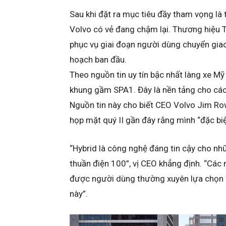
Sau khi đặt ra mục tiêu đầy tham vọng là
Volvo có vẻ đang chậm lại. Thương hiệu T
phục vụ giai đoạn người dùng chuyển giao
hoạch ban đầu.
Theo nguồn tin uy tín bậc nhất làng xe Mỹ
khung gầm SPA1. Đây là nền tảng cho các
Nguồn tin này cho biết CEO Volvo Jim Ro
họp mặt quý II gần đây rằng mình “đặc bi
“Hybrid là công nghệ đáng tin cậy cho n
thuần điện 100”, vị CEO khẳng định. “Các 
được người dùng thường xuyên lựa chọn v
này”.