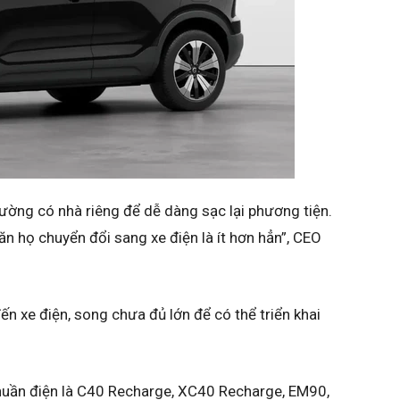
ờng có nhà riêng để dễ dàng sạc lại phương tiện.
n họ chuyển đổi sang xe điện là ít hơn hẳn”, CEO
ến xe điện, song chưa đủ lớn để có thể triển khai
 thuần điện là C40 Recharge, XC40 Recharge, EM90,