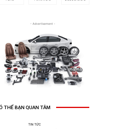
- Advertisement -
Ó THỂ BẠN QUAN TÂM
TIN TỨC