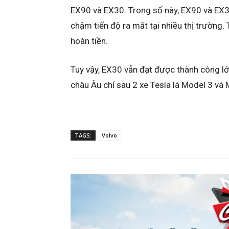
EX90 và EX30. Trong số này, EX90 và EX3
chậm tiến độ ra mắt tại nhiều thị trường.
hoàn tiền.
Tuy vậy, EX30 vẫn đạt được thành công lớn
châu Âu chỉ sau 2 xe Tesla là Model 3 và 
TAGS:
Volvo