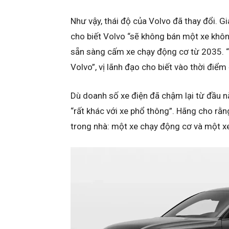
Như vậy, thái độ của Volvo đã thay đổi. 
cho biết Volvo “sẽ không bán một xe khô
sẵn sàng cấm xe chạy động cơ từ 2035. “
Volvo”, vị lãnh đạo cho biết vào thời điểm
Dù doanh số xe điện đã chậm lại từ đầu n
“rất khác với xe phổ thông”. Hãng cho rằn
trong nhà: một xe chạy động cơ và một xe