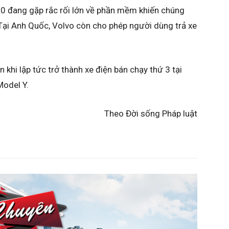
0 đang gặp rắc rối lớn về phần mềm khiến chúng
 Tại Anh Quốc, Volvo còn cho phép người dùng trả xe
 khi lập tức trở thành xe điện bán chạy thứ 3 tại
Model Y.
Theo Đời sống Pháp luật​