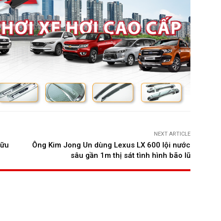
NEXT ARTICLE
hữu
Ông Kim Jong Un dùng Lexus LX 600 lội nước
sâu gần 1m thị sát tình hình bão lũ