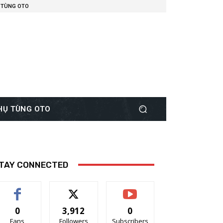
 TÙNG OTO
PHỤ TÙNG OTO
TAY CONNECTED
0
3,912
0
Fans
Followers
Subscribers