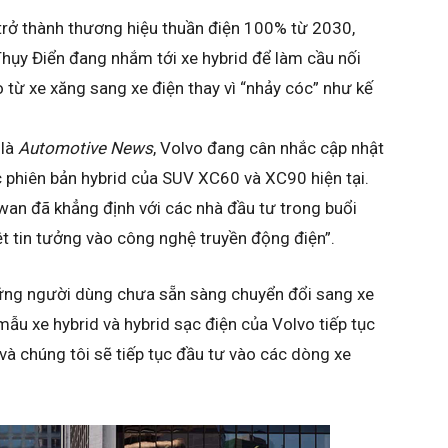
 trở thành thương hiệu thuần điện 100% từ 2030,
hụy Điển đang nhắm tới xe hybrid để làm cầu nối
 từ xe xăng sang xe điện thay vì “nhảy cóc” như kế
 là
Automotive News
, Volvo đang cân nhắc cập nhật
 phiên bản hybrid của SUV XC60 và XC90 hiện tại.
wan đã khẳng định với các nhà đầu tư trong buổi
ệt tin tưởng vào công nghệ truyền động điện”.
hững người dùng chưa sẵn sàng chuyển đổi sang xe
mẫu xe hybrid và hybrid sạc điện của Volvo tiếp tục
à chúng tôi sẽ tiếp tục đầu tư vào các dòng xe