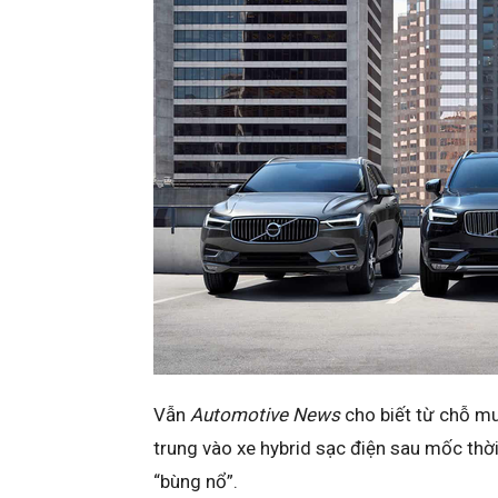
Vẫn
Automotive News
cho biết từ chỗ m
trung vào xe hybrid sạc điện sau mốc thời
“bùng nổ”.