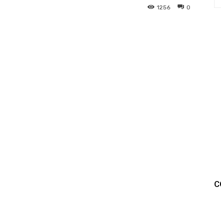
1256
0
C