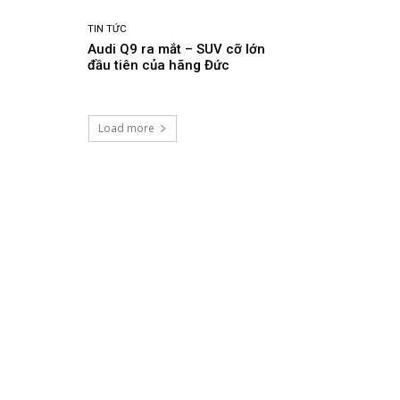
TIN TỨC
Audi Q9 ra mắt – SUV cỡ lớn
đầu tiên của hãng Đức
Load more