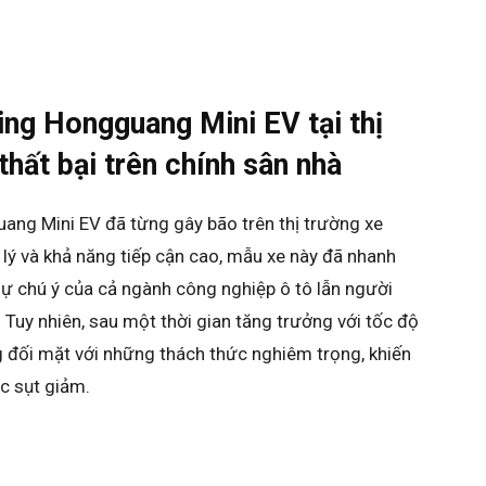
ing Hongguang Mini EV tại thị
hất bại trên chính sân nhà
ng Mini EV đã từng gây bão trên thị trường xe
p lý và khả năng tiếp cận cao, mẫu xe này đã nhanh
sự chú ý của cả ngành công nghiệp ô tô lẫn người
. Tuy nhiên, sau một thời gian tăng trưởng với tốc độ
 đối mặt với những thách thức nghiêm trọng, khiến
c sụt giảm.