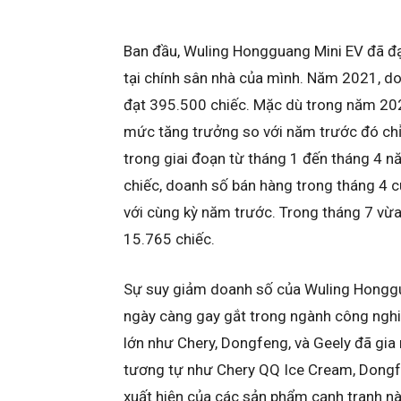
Ban đầu, Wuling Hongguang Mini EV đã đạ
tại chính sân nhà của mình. Năm 2021, d
đạt 395.500 chiếc. Mặc dù trong năm 202
mức tăng trưởng so với năm trước đó chỉ đ
trong giai đoạn từ tháng 1 đến tháng 4 nă
chiếc, doanh số bán hàng trong tháng 4 
với cùng kỳ năm trước. Trong tháng 7 vừa
15.765 chiếc.
Sự suy giảm doanh số của Wuling Honggu
ngày càng gay gắt trong ngành công nghiệp
lớn như Chery, Dongfeng, và Geely đã gia 
tương tự như Chery QQ Ice Cream, Dongf
xuất hiện của các sản phẩm cạnh tranh n