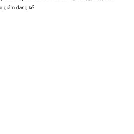
bị giảm đáng kể.