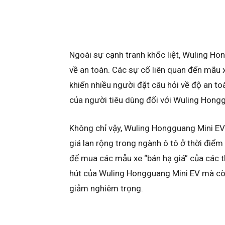
Ngoài sự cạnh tranh khốc liệt, Wuling Ho
về an toàn. Các sự cố liên quan đến mẫu x
khiến nhiều người đặt câu hỏi về độ an to
của người tiêu dùng đối với Wuling Hongg
Không chỉ vậy, Wuling Hongguang Mini EV c
giá lan rộng trong ngành ô tô ở thời điểm
để mua các mẫu xe “bán hạ giá” của các 
hút của Wuling Hongguang Mini EV mà cò
giảm nghiêm trọng.