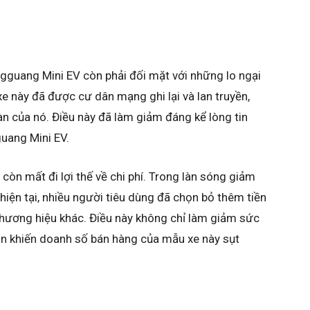
ngguang Mini EV còn phải đối mặt với những lo ngại
e này đã được cư dân mạng ghi lại và lan truyền,
àn của nó. Điều này đã làm giảm đáng kể lòng tin
uang Mini EV.
òn mất đi lợi thế về chi phí. Trong làn sóng giảm
 hiện tại, nhiều người tiêu dùng đã chọn bỏ thêm tiền
thương hiệu khác. Điều này không chỉ làm giảm sức
n khiến doanh số bán hàng của mẫu xe này sụt