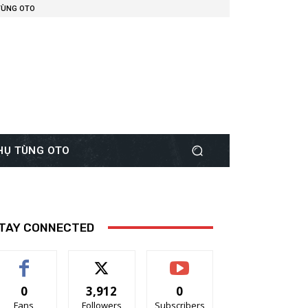
TÙNG OTO
PHỤ TÙNG OTO
TAY CONNECTED
0
3,912
0
Fans
Followers
Subscribers