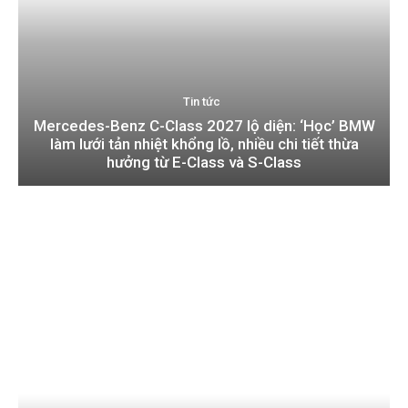
Tin tức
Mercedes-Benz C-Class 2027 lộ diện: ‘Học’ BMW
làm lưới tản nhiệt khổng lồ, nhiều chi tiết thừa
hưởng từ E-Class và S-Class