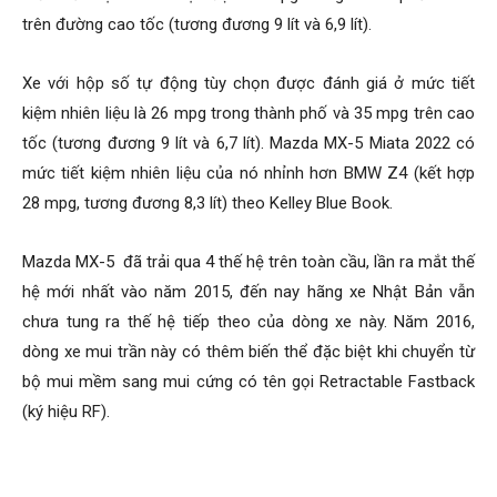
trên đường cao tốc (tương đương 9 lít và 6,9 lít).
Xe với hộp số tự động tùy chọn được đánh giá ở mức tiết
kiệm nhiên liệu là 26 mpg trong thành phố và 35 mpg trên cao
tốc (tương đương 9 lít và 6,7 lít). Mazda MX-5 Miata 2022 có
mức tiết kiệm nhiên liệu của nó nhỉnh hơn BMW Z4 (kết hợp
28 mpg, tương đương 8,3 lít) theo Kelley Blue Book.
Mazda MX-5 đã trải qua 4 thế hệ trên toàn cầu, lần ra mắt thế
hệ mới nhất vào năm 2015, đến nay hãng xe Nhật Bản vẫn
chưa tung ra thế hệ tiếp theo của dòng xe này. Năm 2016,
dòng xe mui trần này có thêm biến thể đặc biệt khi chuyển từ
bộ mui mềm sang mui cứng có tên gọi Retractable Fastback
(ký hiệu RF).