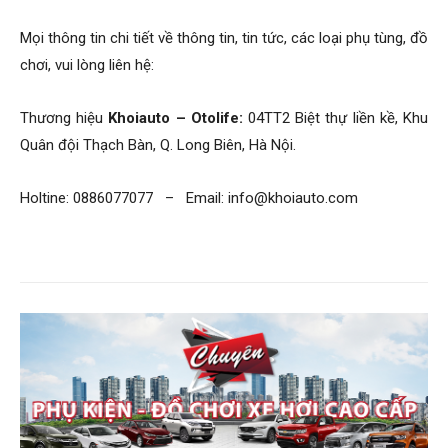
Mọi thông tin chi tiết về thông tin, tin tức, các loại phụ tùng, đồ
chơi, vui lòng liên hệ:
Thương hiệu
Khoiauto – Otolife:
04TT2 Biệt thự liền kề, Khu
Quân đội Thạch Bàn, Q. Long Biên, Hà Nội.
Holtine: 0886077077 – Email: info@khoiauto.com