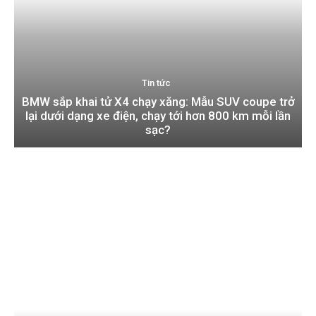
Tin tức
BMW sắp khai tử X4 chạy xăng: Mẫu SUV coupe trở
lại dưới dạng xe điện, chạy tới hơn 800 km mỗi lần
sạc?