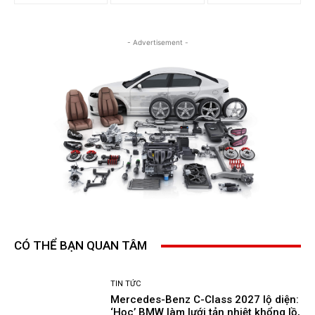
- Advertisement -
CÓ THỂ BẠN QUAN TÂM
TIN TỨC
Mercedes-Benz C-Class 2027 lộ diện:
‘Học’ BMW làm lưới tản nhiệt khổng lồ,