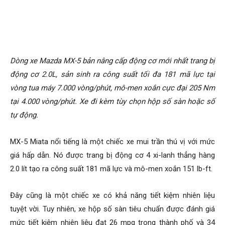
Dòng xe Mazda MX-5 bản nâng cấp động cơ mới nhất trang bị
động cơ 2.0L, sản sinh ra công suất tối đa 181 mã lực tại
vòng tua máy 7.000 vòng/phút, mô-men xoắn cực đại 205 Nm
tại 4.000 vòng/phút. Xe đi kèm tùy chọn hộp số sàn hoặc số
tự động.
MX-5 Miata nổi tiếng là một chiếc xe mui trần thú vị với mức
giá hấp dẫn. Nó được trang bị động cơ 4 xi-lanh thẳng hàng
2.0 lít tạo ra công suất 181 mã lực và mô-men xoắn 151 lb-ft.
Đây cũng là một chiếc xe có khả năng tiết kiệm nhiên liệu
tuyệt vời. Tuy nhiên, xe hộp số sàn tiêu chuẩn được đánh giá
mức tiết kiệm nhiên liệu đạt 26 mpg trong thành phố và 34