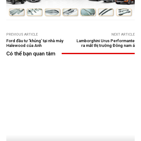
PREVIOUS ARTICLE
NEXT ARTICLE
Ford đầu tư ‘khủng’ tại nhà máy
Lamborghini Urus Performante
Halewood của Anh
ra mắt thị trường Đông nam á
Có thể bạn quan tâm