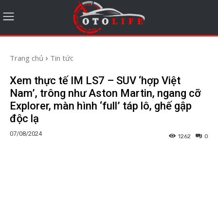
Trang chủ
Tin tức
Xem thực tế IM LS7 – SUV ‘hợp Việt
Nam’, trông như Aston Martin, ngang cỡ
Explorer, màn hình ‘full’ táp lô, ghế gập
độc lạ
07/08/2024
1262
0