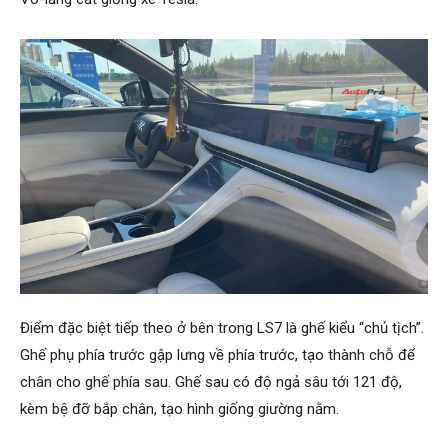
Điểm đặc biệt tiếp theo ở bên trong LS7 là ghế kiểu “chủ tịch”.
Ghế phụ phía trước gập lưng về phía trước, tạo thành chỗ để
chân cho ghế phía sau. Ghế sau có độ ngả sâu tới 121 độ,
kèm bệ đỡ bắp chân, tạo hình giống giường nằm.