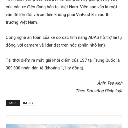
của các xe điện đang bán tại Việt Nam. Việc sạc vẫn là một
vấn đề lớn đối với xe điện không phải VinFast khi vào thị
trường Việt Nam.
Công nghệ an toàn của xe có các tính năng ADAS hỗ trợ lái tự
động, với camera và lidar đặt trên nóc (phần nhô lên).
Tại thời điểm ra mắt, giá khởi điểm của LS7 tại Trung Quốc là
309.800 nhân dân tệ (khoảng 1,1 tỷ đồng).
Ảnh: Tee Anh
Theo Đời sống Pháp luật
TAGS:
IM LS7