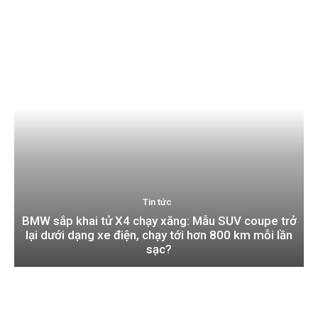
Tin tức
BMW sắp khai tử X4 chạy xăng: Mẫu SUV coupe trở
lại dưới dạng xe điện, chạy tới hơn 800 km mỗi lần
sạc?