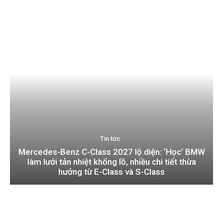
Tin tức
Mercedes-Benz C-Class 2027 lộ diện: ‘Học’ BMW
làm lưới tản nhiệt khổng lồ, nhiều chi tiết thừa
hưởng từ E-Class và S-Class