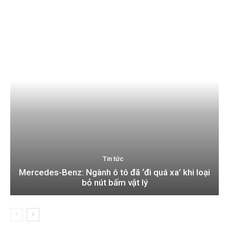
Tin tức
Mercedes-Benz: Ngành ô tô đã ‘đi quá xa’ khi loại
bỏ nút bấm vật lý