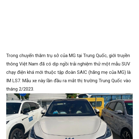
Trong chuyến thăm trụ sở của MG tại Trung Quốc, giới truyền
thông Việt Nam đã có dịp ngồi trải nghiệm thử một mẫu SUV
chạy điện khá mới thuộc tập đoàn SAIC (hãng mẹ của MG) là
IM LS7. Mẫu xe này lần đầu ra mắt thị trường Trung Quốc vào
tháng 2/2023.