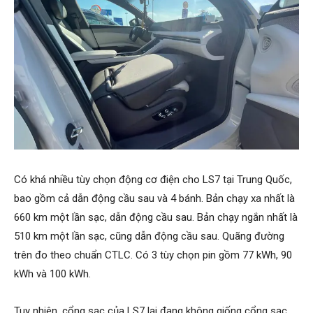
Có khá nhiều tùy chọn động cơ điện cho LS7 tại Trung Quốc,
bao gồm cả dẫn động cầu sau và 4 bánh. Bản chạy xa nhất là
660 km một lần sạc, dẫn động cầu sau. Bản chạy ngắn nhất là
510 km một lần sạc, cũng dẫn động cầu sau. Quãng đường
trên đo theo chuẩn CTLC. Có 3 tùy chọn pin gồm 77 kWh, 90
kWh và 100 kWh.
Tuy nhiên, cổng sạc của LS7 lại đang không giống cổng sạc