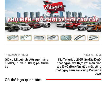
PREVIOUS ARTICLE
NEXT ARTICLE
Giá xe Mitsubishi Attrage tháng
Kia Telluride 2025 lần đầu lộ nội
8/2024, ưu đãi 100% lệ phí trước
thất ngoài đời thực với màn hình
bạ
táp lô và đèn viền kiểu mới, sẽ ra
mắt ngay năm sau cùng Palisade
2025
Có thể bạn quan tâm