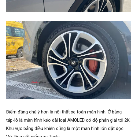
Điểm đáng chú ý hơn là nội thất xe toàn màn hình. Ở bảng
táp-lô là màn hình kéo dài loại AMOLED có độ phân giải tới 2K.
Khu vực bảng điều khiển cũng là một màn hình lớn đặt dọc.
Vô-lăng cắt giống xe Tesla.