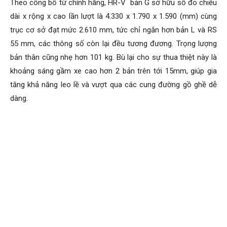
Theo công bố từ chính hãng, HR-V bản G sở hữu số đo chiều
dài x rộng x cao lần lượt là 4.330 x 1.790 x 1.590 (mm) cùng
trục cơ sở đạt mức 2.610 mm, tức chỉ ngắn hơn bản L và RS
55 mm, các thông số còn lại đều tương đương. Trọng lượng
bản thân cũng nhẹ hơn 101 kg. Bù lại cho sự thua thiệt này là
khoảng sáng gầm xe cao hơn 2 bản trên tới 15mm, giúp gia
tăng khả năng leo lề và vượt qua các cung đường gồ ghề dễ
dàng.