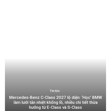
Tin tức
Mercedes-Benz C-Class 2027 lộ diện: ‘Học’ BMW
làm lưới tản nhiệt khổng lồ, nhiều chi tiết thừa
hưởng từ E-Class và S-Class