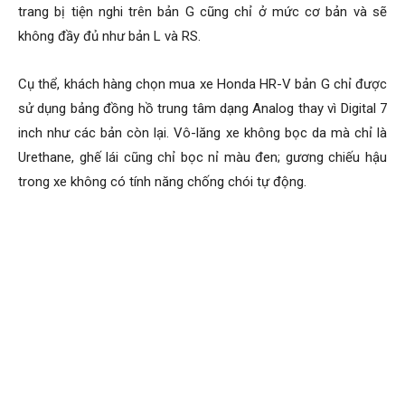
trang bị tiện nghi trên bản G cũng chỉ ở mức cơ bản và sẽ
không đầy đủ như bản L và RS.
Cụ thể, khách hàng chọn mua xe Honda HR-V bản G chỉ được
sử dụng bảng đồng hồ trung tâm dạng Analog thay vì Digital 7
inch như các bản còn lại. Vô-lăng xe không bọc da mà chỉ là
Urethane, ghế lái cũng chỉ bọc nỉ màu đen; gương chiếu hậu
trong xe không có tính năng chống chói tự động.