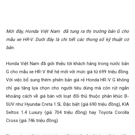
Mới đây, Honda Việt Nam đã tung ra thị trường bản G cho
mẫu xe HR-V. Dưới đây là chi tiết các thong số kỹ thuật cơ
bản.
Honda Việt Nam đã giới thiệu tới khách hàng trong nước bản
G cho mẫu xe HR-V thế hệ mới với mức giá từ 699 triệu đồng.
Với việc bổ sung thêm phiên bản giá rẻ Honda HR-V G không
chỉ gia tăng lựa chọn cho người tiêu dùng mà còn rút ngắn
khoảng cách về giá bán với loạt đối thủ thuộc phân khúc B-
SUV như Hyundai Creta 1.5L Đặc biệt (giá 690 triệu đồng), KIA
Seltos 1.4 Luxury (giá 704 triệu đồng) hay Toyota Corolla
Cross (giá 746 triệu đồng).