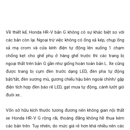
Về thiết kế, Honda HR-V bản G không có sự khác biệt so với
các bản còn lại. Ngoại trừ việc không có ống xả kép, chụp ống
xả mạ crom và cửa kính điện tự động lên xuống 1 chạm
chống kẹt cho ghế phụ ở hàng ghế trước thì các trang bị
ngoại thất trên bản G gần như giống hoàn toàn bản L. Xe cũng
được trang bị cụm đèn trước dạng LED, đèn pha tự động
bật/tắt, đèn sương mù, gương chiếu hậu bên ngoài chỉnh/ gập
điện tích hợp đèn báo rẽ LED, gạt mưa tự động, cánh lướt gió
đuôi xe…
Vốn sở hữu kích thước tương đương nên không gian nội thất
xe Honda HR-V G rộng rãi, thoáng đãng không hề thua kém
các bản trên. Tuy nhiên, do mức giá rẻ hơn khá nhiều nên các