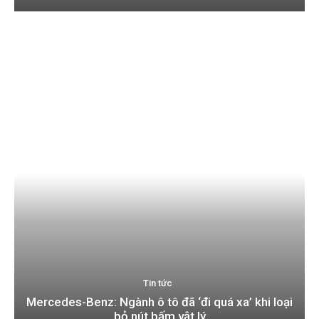
Tin tức
Mercedes-Benz: Ngành ô tô đã ‘đi quá xa’ khi loại
bỏ nút bấm vật lý