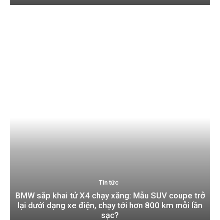
Tin tức
BMW sắp khai tử X4 chạy xăng: Mẫu SUV coupe trở
lại dưới dạng xe điện, chạy tới hơn 800 km mỗi lần
sạc?