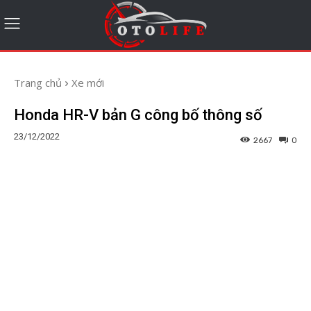
Trang chủ
Xe mới
Honda HR-V bản G công bố thông số
23/12/2022
2667
0