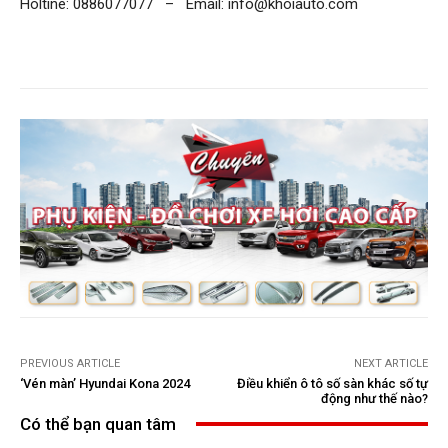
Holtine: 0886077077 – Email: info@khoiauto.com
PREVIOUS ARTICLE
NEXT ARTICLE
‘Vén màn’ Hyundai Kona 2024
Điều khiển ô tô số sàn khác số tự
động như thế nào?
Có thể bạn quan tâm