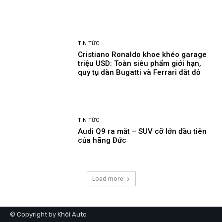
TIN TỨC
Cristiano Ronaldo khoe khéo garage
triệu USD: Toàn siêu phẩm giới hạn,
quy tụ dàn Bugatti và Ferrari đắt đỏ
TIN TỨC
Audi Q9 ra mắt – SUV cỡ lớn đầu tiên
của hãng Đức
Load more
© Copyright by Khôi Auto