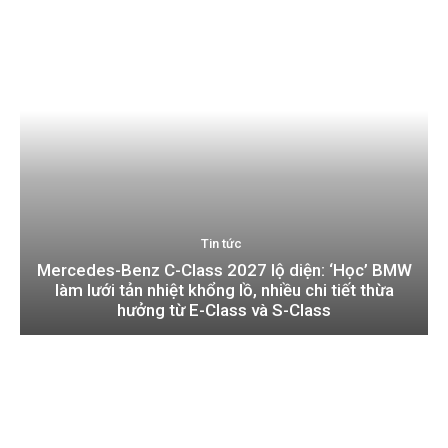
Tin tức
Mercedes-Benz C-Class 2027 lộ diện: ‘Học’ BMW
làm lưới tản nhiệt khổng lồ, nhiều chi tiết thừa
hưởng từ E-Class và S-Class