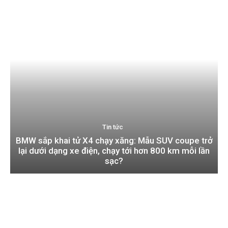
Tin tức
BMW sắp khai tử X4 chạy xăng: Mẫu SUV coupe trở
lại dưới dạng xe điện, chạy tới hơn 800 km mỗi lần
sạc?