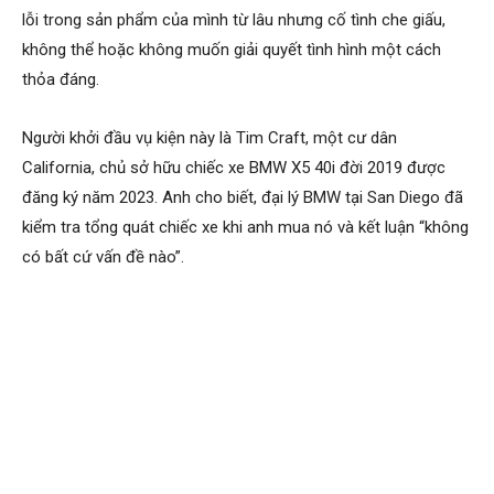
lỗi trong sản phẩm của mình từ lâu nhưng cố tình che giấu,
không thể hoặc không muốn giải quyết tình hình một cách
thỏa đáng.
Người khởi đầu vụ kiện này là Tim Craft, một cư dân
California, chủ sở hữu chiếc xe BMW X5 40i đời 2019 được
đăng ký năm 2023. Anh cho biết, đại lý BMW tại San Diego đã
kiểm tra tổng quát chiếc xe khi anh mua nó và kết luận “không
có bất cứ vấn đề nào”.