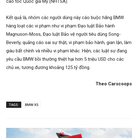
cao tốc Quốc gia Mỹ (NHTSA).
Kết quả là, nhóm các người dùng này cáo buộc hãng BMW
hàng loạt các vi phạm như vi phạm Đạo luật Bảo hành
Magnuson-Moss, Đạo luật Bảo vệ người tiêu dùng Song-
Beverly, quảng cáo sai sự thật, vi phạm bảo hành, gian lận, làm
giàu bất chính và nhiều vi phạm khác. Hiện, các luật sư đang
yêu cầu BMW bồi thường thiệt hại hơn 5 triệu USD cho các
chủ xe, tương đương khoảng 125 tỷ đồng.
Theo Carscoops
TAGS:
BMW X5