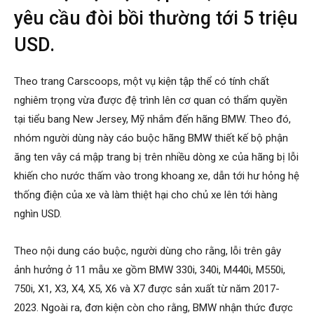
yêu cầu đòi bồi thường tới 5 triệu
USD.
Theo trang Carscoops, một vụ kiện tập thể có tính chất
nghiêm trọng vừa được đệ trình lên cơ quan có thẩm quyền
tại tiểu bang New Jersey, Mỹ nhắm đến hãng BMW. Theo đó,
nhóm người dùng này cáo buộc hãng BMW thiết kế bộ phận
ăng ten vây cá mập trang bị trên nhiều dòng xe của hãng bị lỗi
khiến cho nước thấm vào trong khoang xe, dẫn tới hư hỏng hệ
thống điện của xe và làm thiệt hại cho chủ xe lên tới hàng
nghìn USD.
Theo nội dung cáo buộc, người dùng cho rằng, lỗi trên gây
ảnh hưởng ở 11 mẫu xe gồm BMW 330i, 340i, M440i, M550i,
750i, X1, X3, X4, X5, X6 và X7 được sản xuất từ năm 2017-
2023. Ngoài ra, đơn kiện còn cho rằng, BMW nhận thức được