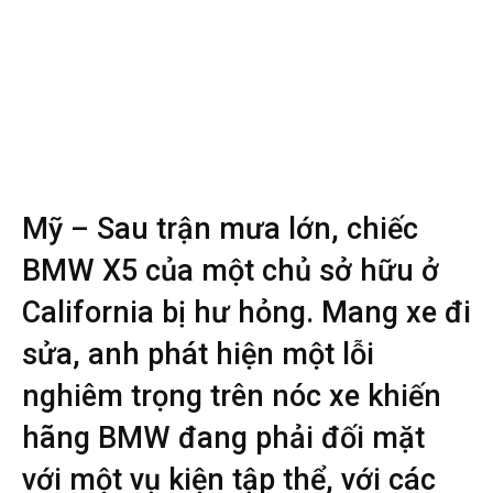
Mỹ – Sau trận mưa lớn, chiếc
BMW X5 của một chủ sở hữu ở
California bị hư hỏng. Mang xe đi
sửa, anh phát hiện một lỗi
nghiêm trọng trên nóc xe khiến
hãng BMW đang phải đối mặt
với một vụ kiện tập thể, với các