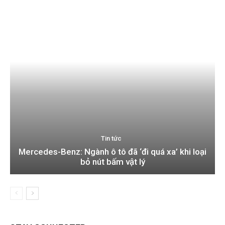
Tin tức
Mercedes-Benz: Ngành ô tô đã ‘đi quá xa’ khi loại
bỏ nút bấm vật lý