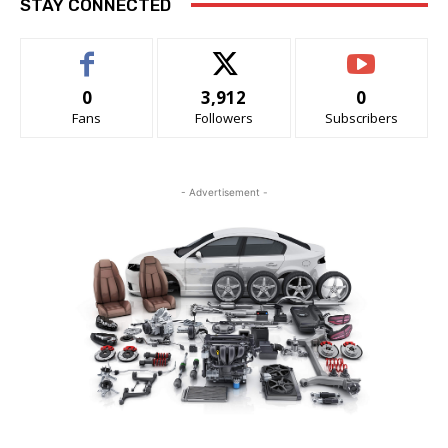
STAY CONNECTED
0
3,912
0
Fans
Followers
Subscribers
- Advertisement -