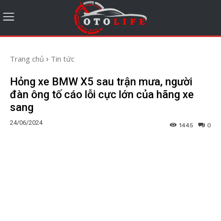
Trang chủ
Tin tức
Hỏng xe BMW X5 sau trận mưa, người
đàn ông tố cáo lỗi cực lớn của hãng xe
sang
24/06/2024
1445
0