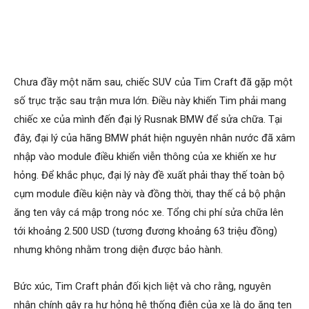
Chưa đầy một năm sau, chiếc SUV của Tim Craft đã gặp một
số trục trặc sau trận mưa lớn. Điều này khiến Tim phải mang
chiếc xe của mình đến đại lý Rusnak BMW để sửa chữa. Tại
đây, đại lý của hãng BMW phát hiện nguyên nhân nước đã xâm
nhập vào module điều khiển viễn thông của xe khiến xe hư
hỏng. Để khắc phục, đại lý này đề xuất phải thay thế toàn bộ
cụm module điều kiện này và đồng thời, thay thế cả bộ phận
ăng ten vây cá mập trong nóc xe. Tổng chi phí sửa chữa lên
tới khoảng 2.500 USD (tương đương khoảng 63 triệu đồng)
nhưng không nhằm trong diện được bảo hành.
Bức xúc, Tim Craft phản đối kịch liệt và cho rằng, nguyên
nhân chính gây ra hư hỏng hệ thống điện của xe là do ăng ten