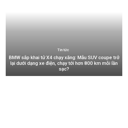
Tin tức
BMW sắp khai tử X4 chạy xăng: Mẫu SUV coupe trở
lại dưới dạng xe điện, chạy tới hơn 800 km mỗi lần
sạc?