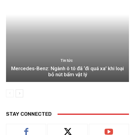
Tin tức
Mercedes-Benz: Ngành ô tô đã ‘đi quá xa’ khi loại
bỏ nút bấm vật lý
STAY CONNECTED