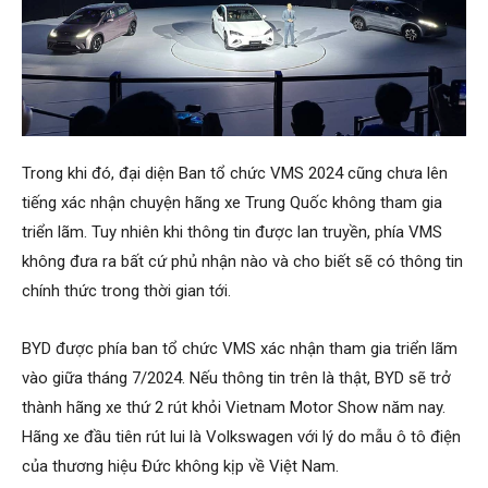
Trong khi đó, đại diện Ban tổ chức VMS 2024 cũng chưa lên
tiếng xác nhận chuyện hãng xe Trung Quốc không tham gia
triển lãm. Tuy nhiên khi thông tin được lan truyền, phía VMS
không đưa ra bất cứ phủ nhận nào và cho biết sẽ có thông tin
chính thức trong thời gian tới.
BYD được phía ban tổ chức VMS xác nhận tham gia triển lãm
vào giữa tháng 7/2024. Nếu thông tin trên là thật, BYD sẽ trở
thành hãng xe thứ 2 rút khỏi Vietnam Motor Show năm nay.
Hãng xe đầu tiên rút lui là Volkswagen với lý do mẫu ô tô điện
của thương hiệu Đức không kịp về Việt Nam.