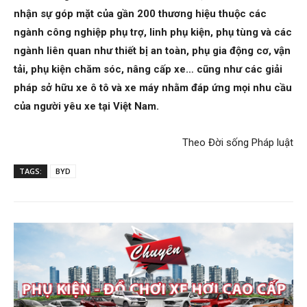
nhận sự góp mặt của gần 200 thương hiệu thuộc các
ngành công nghiệp phụ trợ, linh phụ kiện, phụ tùng và các
ngành liên quan như thiết bị an toàn, phụ gia động cơ, vận
tải, phụ kiện chăm sóc, nâng cấp xe… cũng như các giải
pháp sở hữu xe ô tô và xe máy nhằm đáp ứng mọi nhu cầu
của người yêu xe tại Việt Nam.
Theo Đời sống Pháp luật​
TAGS:
BYD