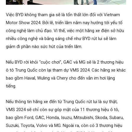
Việc BYD không tham gia sẽ là tổn thất lớn đối với Vietnam
Motor Show 2024. Bởi lẽ, triển lãm năm nay hướng tới yếu tố
công nghệ làm chủ đạo. Vì thế, việc một hãng xe điện sở hữu
nhiều công nghệ và bằng sáng chế như BYD rút lui sẽ làm
giảm đi phần nào sức hút của triển lãm.
Nếu BYD rời khỏi “cuộc chơi”, GAC và MG sẽ là 2 thương hiệu
ô tô Trung Quốc còn lại tham dự VMS 2024. Các hãng xe khác
bao gồm Haval, Wuling và Chery cho đến vẫn im hơi lặng
tiếng.
Nếu thông tin hãng xe đến từ Trung Quốc rút lui là sự thật,
VMS 2024 sẽ chỉ còn sự góp mặt của 11 thương hiệu ô tô,
bao gồm Ford, GAC, Honda, Isuzu, Mitsubishi, Skoda, Subaru,
Suzuki, Toyota, Volvo và MG. Ngoài ra, còn có 3 thương hiệu