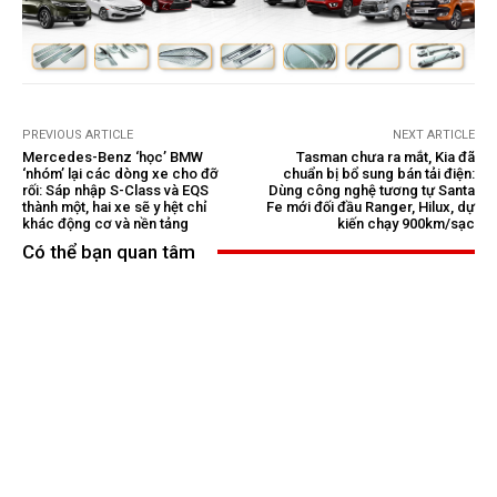
PREVIOUS ARTICLE
NEXT ARTICLE
Mercedes-Benz ‘học’ BMW
Tasman chưa ra mắt, Kia đã
‘nhóm’ lại các dòng xe cho đỡ
chuẩn bị bổ sung bán tải điện:
rối: Sáp nhập S-Class và EQS
Dùng công nghệ tương tự Santa
thành một, hai xe sẽ y hệt chỉ
Fe mới đối đầu Ranger, Hilux, dự
khác động cơ và nền tảng
kiến chạy 900km/sạc
Có thể bạn quan tâm