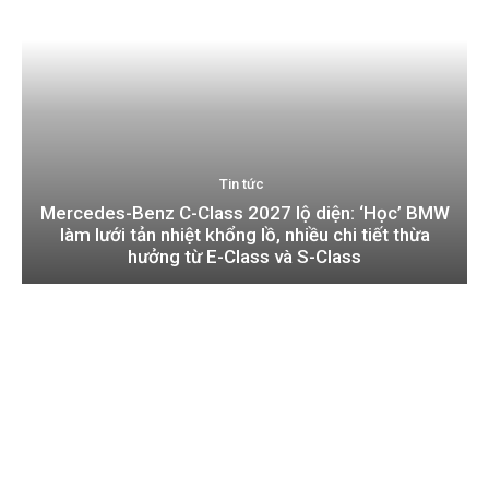
Tin tức
Mercedes-Benz C-Class 2027 lộ diện: ‘Học’ BMW
làm lưới tản nhiệt khổng lồ, nhiều chi tiết thừa
hưởng từ E-Class và S-Class