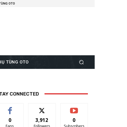
 TÙNG OTO
PHỤ TÙNG OTO
TAY CONNECTED
0
3,912
0
Fans
Followers
Subscribers