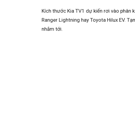
Kích thước Kia TV1 dự kiến rơi vào phân k
Ranger Lightning hay Toyota Hilux EV. Tạm
nhắm tới.