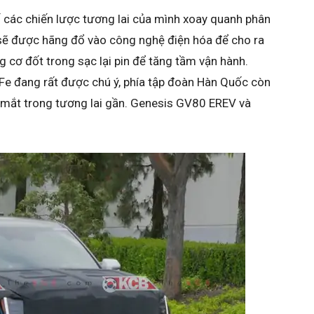
 các chiến lược tương lai của mình xoay quanh phân
 sẽ được hãng đổ vào công nghệ điện hóa để cho ra
 cơ đốt trong sạc lại pin để tăng tầm vận hành.
Fe đang rất được chú ý, phía tập đoàn Hàn Quốc còn
 mắt trong tương lai gần. Genesis GV80 EREV và