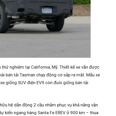
n thử nghiệm tại California, Mỹ. Thiết kế xe vẫn được
ải bán tải Tasman chạy động cơ sắp ra mắt. Mẫu xe
u xe giống SUV điện EV9 còn đuôi giống bán tải
ở hữu hệ dẫn động 2 cầu nhằm phục vụ khả năng vận
dự kiến ngang hàng Santa Fe EREV ở 900 km – thua