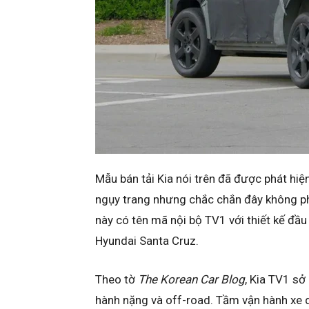
Mẫu bán tải Kia nói trên đã được phát hiệ
ngụy trang nhưng chắc chắn đây không ph
này có tên mã nội bộ TV1 với thiết kế đầ
Hyundai Santa Cruz.
Theo tờ
The Korean Car Blog
, Kia TV1 s
hành nặng và off-road. Tầm vận hành xe 