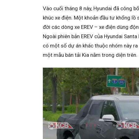
Vào cuối tháng 8 này, Hyundai đã công bố
khúc xe điện. Một khoản đầu tư khổng lồ
đời các dòng xe EREV – xe điện dùng động
Ngoài phiên bản EREV của Hyundai Santa 
có một số dự án khác thuộc nhóm này ra
một mẫu bán tải Kia nằm trong diện trên.