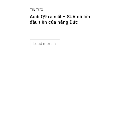
TIN TỨC
Audi Q9 ra mắt – SUV cỡ lớn
đầu tiên của hãng Đức
Load more