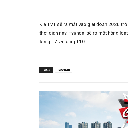
Kia TV1 sẽ ra mắt vào giai đoạn 2026 trở
thời gian này, Hyundai sẽ ra mắt hàng loạt
Ioniq T7 và Ioniq T10.
TAGS:
Tasman