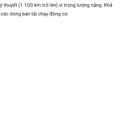
lý thuyết (1.100 km trở lên) vì trọng lượng nặng. Khả
 các dòng bán tải chạy động cơ.