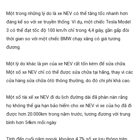
Một trong những lý do là xe NEV có thể tăng tốc nhanh hơn
đáng kể so với xe truyền thống. Ví dụ, một chiếc Tesla Model
3 có thể đạt tốc độ 100 km/h chỉ trong 4,4 giây, gần gấp đôi
thời gian so với một chiếc BMW chạy xăng có giá tương
đương.
Một lý do khác là pin của xe NEV rất tốn kém để sửa chữa.
Một số xe NEV chỉ có thể được sửa chữa tại hãng, thay vì các
cửa hàng sửa chữa ôtô thông thường, do đó chi phí khá cao.
Một số tài xế xe NEV đi du lịch đường dài đã phàn nàn rằng
họ không thể gia hạn bảo hiểm cho xe NEV vì xe của họ đã đi
được hơn 20.000km trong năm trước, tương đương với trung
bình hơn 54km mỗi ngày.
Tính đến cuối năm ngoái, khoảng 4,7% số xe lưu thông trên