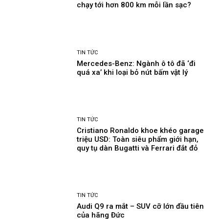
chạy tới hơn 800 km mỗi lần sạc?
TIN TỨC
Mercedes-Benz: Ngành ô tô đã ‘đi
quá xa’ khi loại bỏ nút bấm vật lý
TIN TỨC
Cristiano Ronaldo khoe khéo garage
triệu USD: Toàn siêu phẩm giới hạn,
quy tụ dàn Bugatti và Ferrari đắt đỏ
TIN TỨC
Audi Q9 ra mắt – SUV cỡ lớn đầu tiên
của hãng Đức