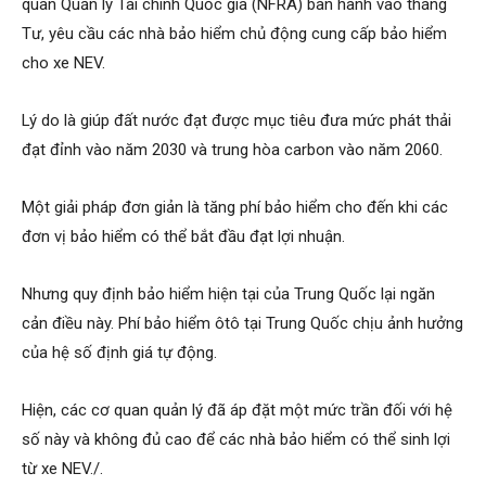
quan Quản lý Tài chính Quốc gia (NFRA) ban hành vào tháng
Tư, yêu cầu các nhà bảo hiểm chủ động cung cấp bảo hiểm
cho xe NEV.
Lý do là giúp đất nước đạt được mục tiêu đưa mức phát thải
đạt đỉnh vào năm 2030 và trung hòa carbon vào năm 2060.
Một giải pháp đơn giản là tăng phí bảo hiểm cho đến khi các
đơn vị bảo hiểm có thể bắt đầu đạt lợi nhuận.
Nhưng quy định bảo hiểm hiện tại của Trung Quốc lại ngăn
cản điều này. Phí bảo hiểm ôtô tại Trung Quốc chịu ảnh hưởng
của hệ số định giá tự động.
Hiện, các cơ quan quản lý đã áp đặt một mức trần đối với hệ
số này và không đủ cao để các nhà bảo hiểm có thể sinh lợi
từ xe NEV./.