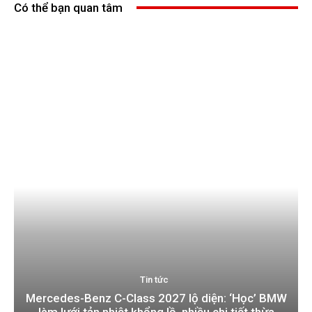
Có thể bạn quan tâm
Tin tức
Mercedes-Benz C-Class 2027 lộ diện: ‘Học’ BMW
làm lưới tản nhiệt khổng lồ, nhiều chi tiết thừa