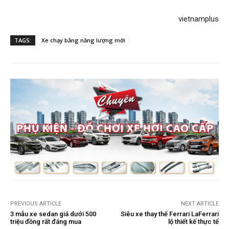
vietnamplus​
TAGS:
Xe chạy bằng năng lượng mới
PREVIOUS ARTICLE
NEXT ARTICLE
3 mẫu xe sedan giá dưới 500
Siêu xe thay thế Ferrari LaFerrari
triệu đồng rất đáng mua
lộ thiết kế thực tế