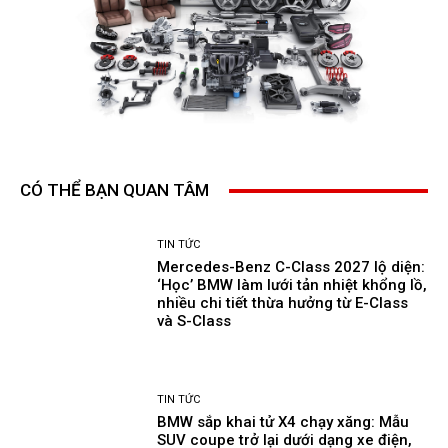
CÓ THỂ BẠN QUAN TÂM
TIN TỨC
Mercedes-Benz C-Class 2027 lộ diện:
‘Học’ BMW làm lưới tản nhiệt khổng lồ,
nhiều chi tiết thừa hưởng từ E-Class
và S-Class
TIN TỨC
BMW sắp khai tử X4 chạy xăng: Mẫu
SUV coupe trở lại dưới dạng xe điện,